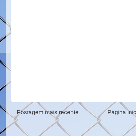
Postagem mais recente
Página inic