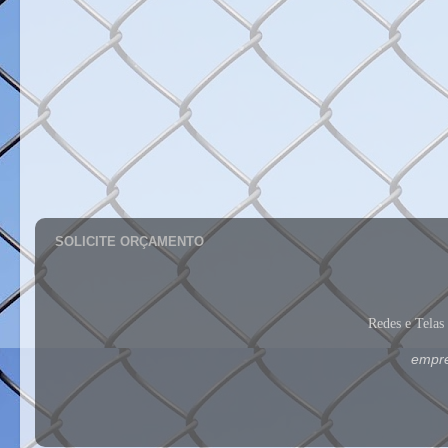
SOLICITE ORÇAMENTO
Redes e Tela
empre