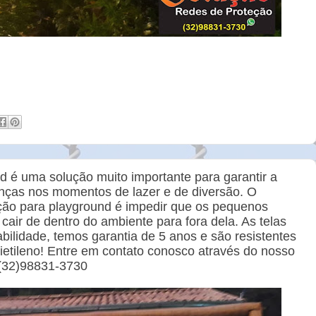
nd é uma solução muito importante para garantir a
anças nos momentos de lazer e de diversão. O
teção para playground é impedir que os pequenos
cair de dentro do ambiente para fora dela. As telas
bilidade, temos garantia de 5 anos e são resistentes
lietileno! Entre em contato conosco através do nosso
(32)98831-3730