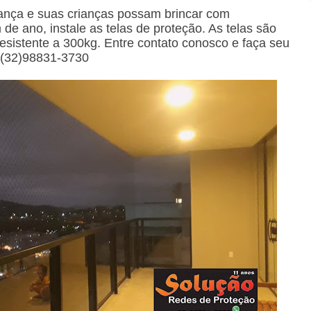
rança e suas crianças possam brincar com
 de ano, instale as telas de proteção. As telas são
 resistente a 300kg. Entre contato conosco e faça seu
 (32)98831-3730