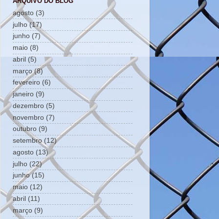
ARQUIVO DO BLOG
agosto
(3)
julho
(17)
junho
(7)
maio
(8)
abril
(5)
março
(8)
fevereiro
(6)
janeiro
(9)
dezembro
(5)
novembro
(7)
outubro
(9)
setembro
(12)
agosto
(13)
julho
(22)
junho
(15)
maio
(12)
abril
(11)
março
(9)