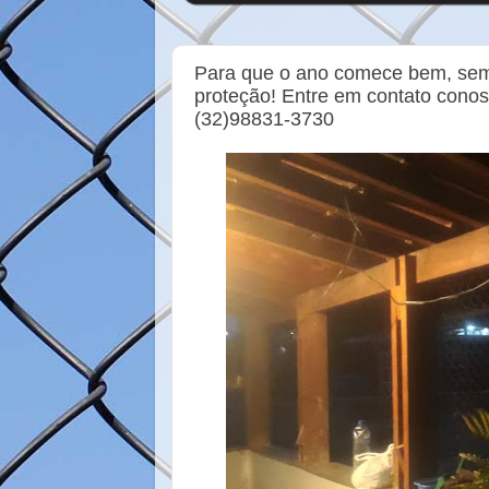
Para que o ano comece bem, sem r
proteção! Entre em contato cono
(32)98831-3730