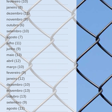
fevereiro
(10)
janeiro
(8)
dezembro
(11)
novembro
(9)
outubro
(6)
setembro
(10)
agosto
(7)
julho
(11)
junho
(9)
maio
(13)
abril
(12)
março
(10)
fevereiro
(9)
janeiro
(12)
dezembro
(10)
novembro
(13)
outubro
(13)
setembro
(9)
agosto
(12)