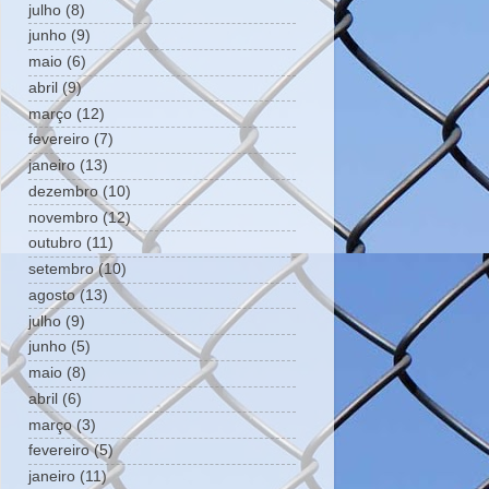
julho
(8)
junho
(9)
maio
(6)
abril
(9)
março
(12)
fevereiro
(7)
janeiro
(13)
dezembro
(10)
novembro
(12)
outubro
(11)
setembro
(10)
agosto
(13)
julho
(9)
junho
(5)
maio
(8)
abril
(6)
março
(3)
fevereiro
(5)
janeiro
(11)