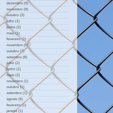
dezembro
(9)
novembro
(9)
outubro
(3)
julho
(1)
junho
(2)
maio
(1)
fevereiro
(1)
novembro
(5)
outubro
(7)
setembro
(8)
julho
(2)
junho
(1)
maio
(2)
novembro
(1)
outubro
(1)
setembro
(1)
agosto
(6)
fevereiro
(1)
janeiro
(1)