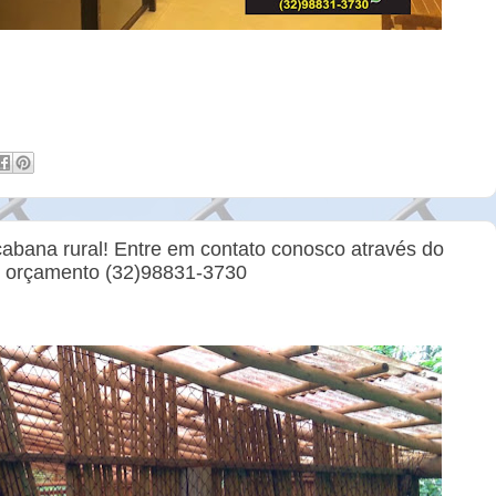
cabana rural! Entre em contato conosco através do
u orçamento (32)98831-3730