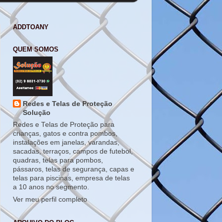
ADDTOANY
QUEM SOMOS
Redes e Telas de Proteção
Solução
Redes e Telas de Proteção para
crianças, gatos e contra pombos,
instalações em janelas, varandas,
sacadas, terraços, campos de futebol,
quadras, telas para pombos,
pássaros, telas de segurança, capas e
telas para piscinas, empresa de telas
a 10 anos no segmento.
Ver meu perfil completo