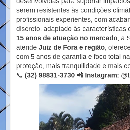
desenvolvidas para suportar impactos
serem resistentes às condições climáti
profissionais experientes, com acaba
discreto, adaptado às característica
15 anos de atuação no mercado
, a
atende
Juiz de Fora e região
, oferec
com 5 anos de garantia e foco total n
proteção, mais tranquilidade e mais co
📞
(32) 98831-3730 📲
Instagram: @