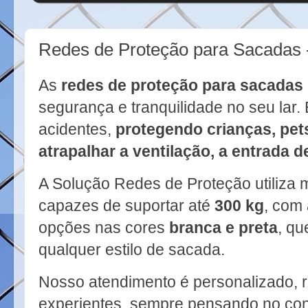
Redes de Proteção para Sacadas
As
redes de proteção para sacadas
segurança e tranquilidade no seu lar.
acidentes,
protegendo crianças, pets
atrapalhar a ventilação, a entrada d
A Solução Redes de Proteção utiliza ma
capazes de suportar até
300 kg
, com
opções nas cores
branca e preta
, qu
qualquer estilo de sacada.
Nosso atendimento é personalizado, rá
experientes, sempre pensando no con