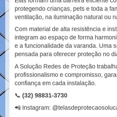
Elas formam uma barreira eficiente co
protegendo crianças, pets e toda a famí
ventilação, na iluminação natural ou n
Com material de alta resistência e ins
integram ao espaço de forma harmoni
e a funcionalidade da varanda. Uma s
pensada para oferecer proteção no dia
A Solução Redes de Proteção trabalh
profissionalismo e compromisso, gar
confiança em cada instalação.
📞
(32) 98831-3730
📲
Instagram: @telasdeprotecaosoluc