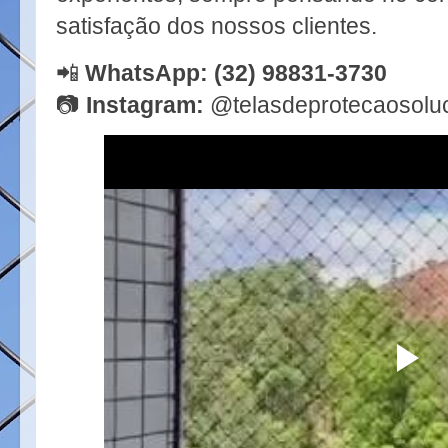
satisfação dos nossos clientes.
📲
WhatsApp:
(32) 98831-3730
📷
Instagram:
@telasdeprotecaosolu