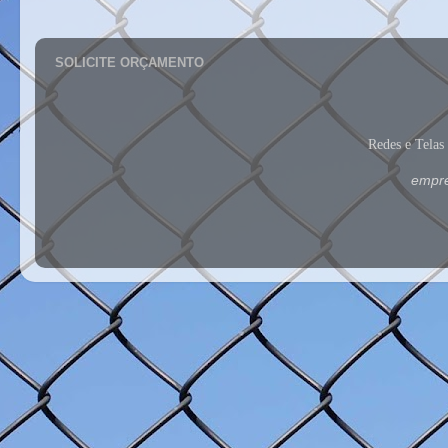
t
SOLICITE ORÇAMENTO
Redes e Tela
empre