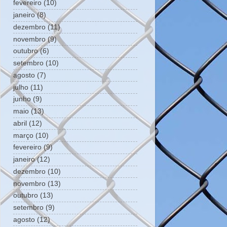
fevereiro
(10)
janeiro
(8)
dezembro
(11)
novembro
(9)
outubro
(6)
setembro
(10)
agosto
(7)
julho
(11)
junho
(9)
maio
(13)
abril
(12)
março
(10)
fevereiro
(9)
janeiro
(12)
dezembro
(10)
novembro
(13)
outubro
(13)
setembro
(9)
agosto
(12)