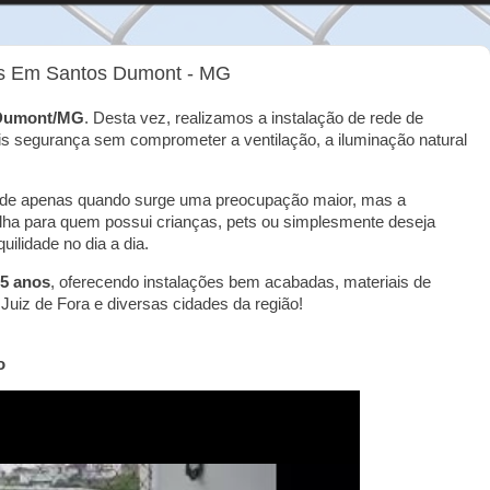
s Em Santos Dumont - MG
Dumont/MG
. Desta vez, realizamos a instalação de rede de
s segurança sem comprometer a ventilação, a iluminação natural
rede apenas quando surge uma preocupação maior, mas a
lha para quem possui crianças, pets ou simplesmente deseja
ilidade no dia a dia.
5 anos
, oferecendo instalações bem acabadas, materiais de
Juiz de Fora e diversas cidades da região!
o