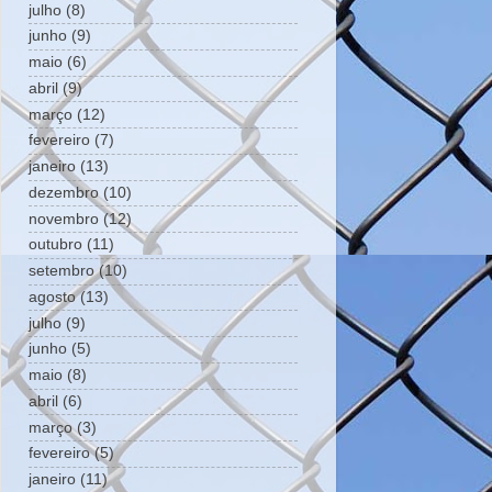
julho
(8)
junho
(9)
maio
(6)
abril
(9)
março
(12)
fevereiro
(7)
janeiro
(13)
dezembro
(10)
novembro
(12)
outubro
(11)
setembro
(10)
agosto
(13)
julho
(9)
junho
(5)
maio
(8)
abril
(6)
março
(3)
fevereiro
(5)
janeiro
(11)