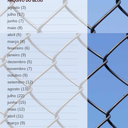
ARQUIVO DO BLOG
agosto
(3)
julho
(17)
junho
(7)
maio
(8)
abril
(5)
março
(8)
fevereiro
(6)
janeiro
(9)
dezembro
(5)
novembro
(7)
outubro
(9)
setembro
(12)
agosto
(13)
julho
(22)
junho
(15)
maio
(12)
abril
(11)
março
(9)