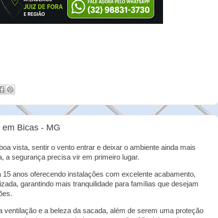
 em Bicas - MG
a vista, sentir o vento entrar e deixar o ambiente ainda mais
 a segurança precisa vir em primeiro lugar.
á 15 anos oferecendo instalações com excelente acabamento,
izada, garantindo mais tranquilidade para famílias que desejam
ões.
a ventilação e a beleza da sacada, além de serem uma proteção