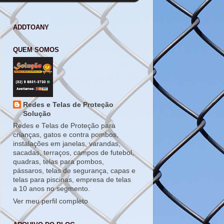
ADDTOANY
QUEM SOMOS
Redes e Telas de Proteção
Solução
Redes e Telas de Proteção para
crianças, gatos e contra pombos,
instalações em janelas, varandas,
sacadas, terraços, campos de futebol,
quadras, telas para pombos,
pássaros, telas de segurança, capas e
telas para piscinas, empresa de telas
a 10 anos no segmento.
Ver meu perfil completo