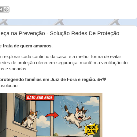
eça na Prevenção - Solução Redes De Proteção
e trata de quem amamos.
 explorar cada cantinho da casa, e a melhor forma de evitar
 redes de proteção oferecem segurança, mantêm a ventilação do
as e sacadas.
rotegendo famílias em Juiz de Fora e região.
🏡🧡
osolucao