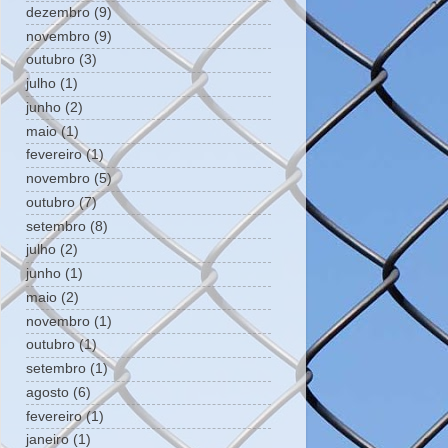
dezembro
(9)
novembro
(9)
outubro
(3)
julho
(1)
junho
(2)
maio
(1)
fevereiro
(1)
novembro
(5)
outubro
(7)
setembro
(8)
julho
(2)
junho
(1)
maio
(2)
novembro
(1)
outubro
(1)
setembro
(1)
agosto
(6)
fevereiro
(1)
janeiro
(1)