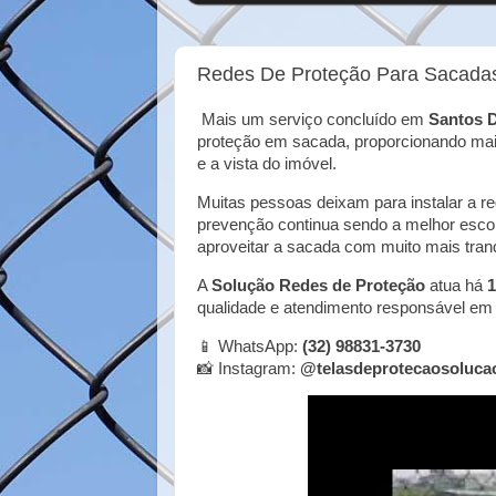
Redes De Proteção Para Sacada
Mais um serviço concluído em
Santos 
proteção em sacada, proporcionando mai
e a vista do imóvel.
Muitas pessoas deixam para instalar a 
prevenção continua sendo a melhor esco
aproveitar a sacada com muito mais tranqu
A
Solução Redes de Proteção
atua há
1
qualidade e atendimento responsável em 
📱 WhatsApp:
(32) 98831-3730
📸 Instagram:
@telasdeprotecaosoluca