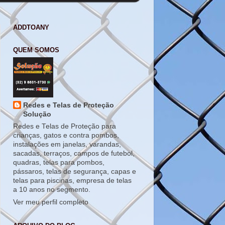
ADDTOANY
QUEM SOMOS
Redes e Telas de Proteção
Solução
Redes e Telas de Proteção para
crianças, gatos e contra pombos,
instalações em janelas, varandas,
sacadas, terraços, campos de futebol,
quadras, telas para pombos,
pássaros, telas de segurança, capas e
telas para piscinas, empresa de telas
a 10 anos no segmento.
Ver meu perfil completo