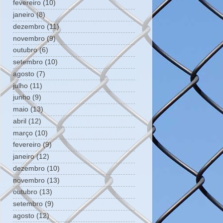
fevereiro
(10)
janeiro
(8)
dezembro
(11)
novembro
(9)
outubro
(6)
setembro
(10)
agosto
(7)
julho
(11)
junho
(9)
maio
(13)
abril
(12)
março
(10)
fevereiro
(9)
janeiro
(12)
dezembro
(10)
novembro
(13)
outubro
(13)
setembro
(9)
agosto
(12)