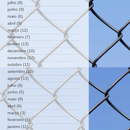
julho
(8)
junho
(9)
maio
(6)
abril
(9)
março
(12)
fevereiro
(7)
janeiro
(13)
dezembro
(10)
novembro
(12)
outubro
(11)
setembro
(10)
agosto
(13)
julho
(9)
junho
(5)
maio
(8)
abril
(6)
março
(3)
fevereiro
(5)
janeiro
(11)