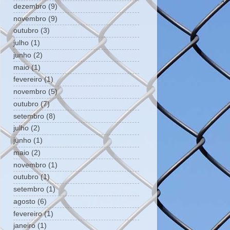
dezembro
(9)
novembro
(9)
outubro
(3)
julho
(1)
junho
(2)
maio
(1)
fevereiro
(1)
novembro
(5)
outubro
(7)
setembro
(8)
julho
(2)
junho
(1)
maio
(2)
novembro
(1)
outubro
(1)
setembro
(1)
agosto
(6)
fevereiro
(1)
janeiro
(1)