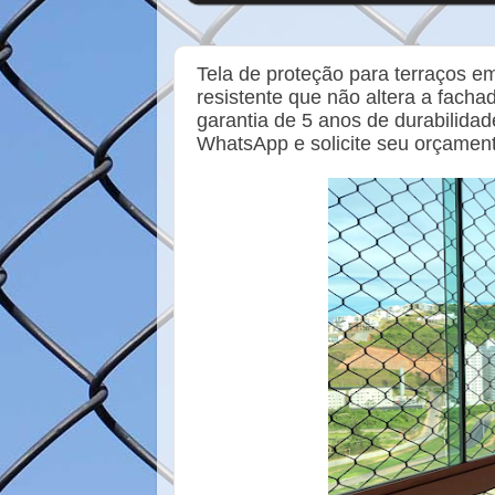
Tela de proteção para terraços em
resistente que não altera a fach
garantia de 5 anos de durabilida
WhatsApp e solicite seu orçamen