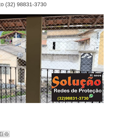
to (32) 98831-3730