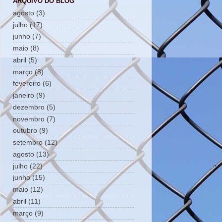
ARQUIVO DO BLOG
agosto
(3)
julho
(17)
junho
(7)
maio
(8)
abril
(5)
março
(8)
fevereiro
(6)
janeiro
(9)
dezembro
(5)
novembro
(7)
outubro
(9)
setembro
(12)
agosto
(13)
julho
(22)
junho
(15)
maio
(12)
abril
(11)
março
(9)