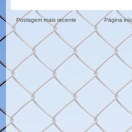
Postagem mais recente
Página inic