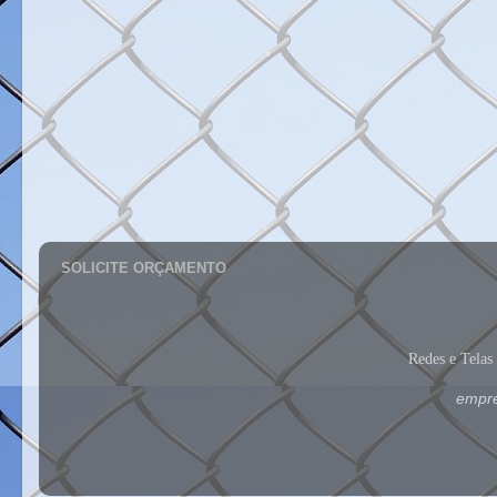
SOLICITE ORÇAMENTO
Redes e Tela
empre