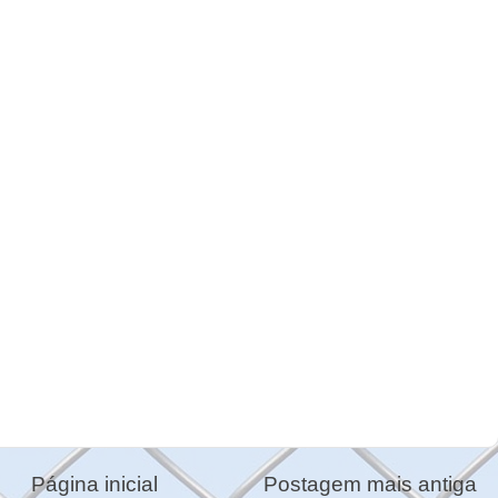
Página inicial
Postagem mais antiga