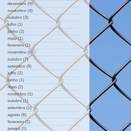
dezembro
(9)
novembro
(9)
outubro
(3)
julho
(1)
junho
(2)
maio
(1)
fevereiro
(1)
novembro
(5)
outubro
(7)
setembro
(8)
julho
(2)
junho
(1)
maio
(2)
novembro
(1)
outubro
(1)
setembro
(1)
agosto
(6)
fevereiro
(1)
janeiro
(1)