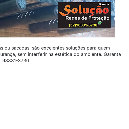
as ou sacadas, são excelentes soluções para quem
urança, sem interferir na estética do ambiente. Garanta
2) 98831-3730