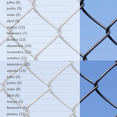
julho
(8)
junho
(9)
maio
(6)
abril
(9)
março
(12)
fevereiro
(7)
janeiro
(13)
dezembro
(10)
novembro
(12)
outubro
(11)
setembro
(10)
agosto
(13)
julho
(9)
junho
(5)
maio
(8)
abril
(6)
março
(3)
fevereiro
(5)
janeiro
(11)