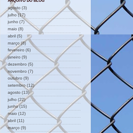
ARQUIVO DO BLOG
agosto
(3)
julho
(17)
junho
(7)
maio
(8)
abril
(5)
março
(8)
fevereiro
(6)
janeiro
(9)
dezembro
(5)
novembro
(7)
outubro
(9)
setembro
(12)
agosto
(13)
julho
(22)
junho
(15)
maio
(12)
abril
(11)
março
(9)