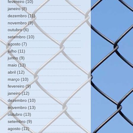
fevereiro
(10)
janeiro
(8)
dezembro
(11)
novembro
(9)
outubro
(6)
setembro
(10)
agosto
(7)
julho
(11)
junho
(9)
maio
(13)
abril
(12)
março
(10)
fevereiro
(9)
janeiro
(12)
dezembro
(10)
novembro
(13)
outubro
(13)
setembro
(9)
agosto
(12)