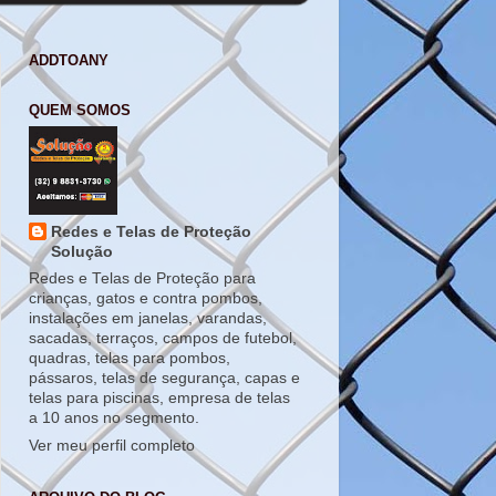
ADDTOANY
QUEM SOMOS
Redes e Telas de Proteção
Solução
Redes e Telas de Proteção para
crianças, gatos e contra pombos,
instalações em janelas, varandas,
sacadas, terraços, campos de futebol,
quadras, telas para pombos,
pássaros, telas de segurança, capas e
telas para piscinas, empresa de telas
a 10 anos no segmento.
Ver meu perfil completo