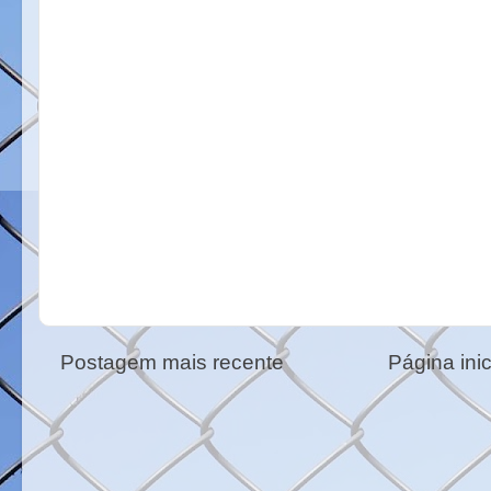
Postagem mais recente
Página inic