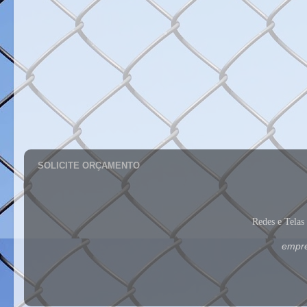
SOLICITE ORÇAMENTO
Redes e Tela
empre