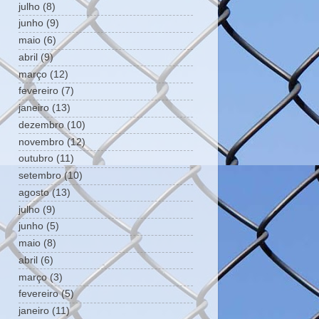
julho
(8)
junho
(9)
maio
(6)
abril
(9)
março
(12)
fevereiro
(7)
janeiro
(13)
dezembro
(10)
novembro
(12)
outubro
(11)
setembro
(10)
agosto
(13)
julho
(9)
junho
(5)
maio
(8)
abril
(6)
março
(3)
fevereiro
(5)
janeiro
(11)