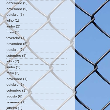
dezembro
(9)
novembro
(9)
outubro
(3)
julho
(1)
junho
(2)
maio
(1)
fevereiro
(1)
novembro
(5)
outubro
(7)
setembro
(8)
julho
(2)
junho
(1)
maio
(2)
novembro
(1)
outubro
(1)
setembro
(1)
agosto
(6)
fevereiro
(1)
janeiro
(1)