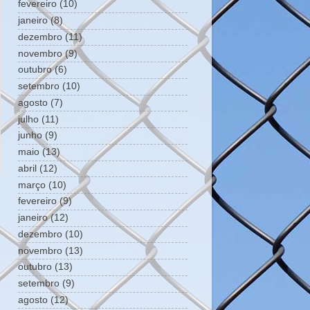
fevereiro
(10)
janeiro
(8)
dezembro
(11)
novembro
(9)
outubro
(6)
setembro
(10)
agosto
(7)
julho
(11)
junho
(9)
maio
(13)
abril
(12)
março
(10)
fevereiro
(9)
janeiro
(12)
dezembro
(10)
novembro
(13)
outubro
(13)
setembro
(9)
agosto
(12)