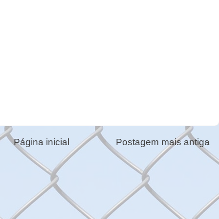
Página inicial
Postagem mais antiga