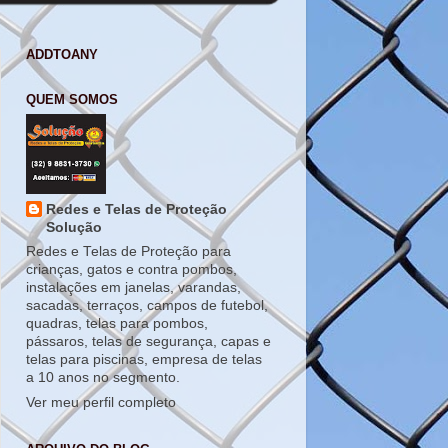
ADDTOANY
QUEM SOMOS
Redes e Telas de Proteção
Solução
Redes e Telas de Proteção para
crianças, gatos e contra pombos,
instalações em janelas, varandas,
sacadas, terraços, campos de futebol,
quadras, telas para pombos,
pássaros, telas de segurança, capas e
telas para piscinas, empresa de telas
a 10 anos no segmento.
Ver meu perfil completo