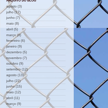
ARQUIVO DO BLOG
agosto
(3)
julho
(17)
junho
(7)
maio
(8)
abril
(5)
março
(8)
fevereiro
(6)
janeiro
(9)
dezembro
(5)
novembro
(7)
outubro
(9)
setembro
(12)
agosto
(13)
julho
(22)
junho
(15)
maio
(12)
abril
(11)
março
(9)