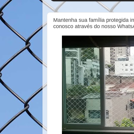
Mantenha sua família protegida in
conosco através do nosso Whats