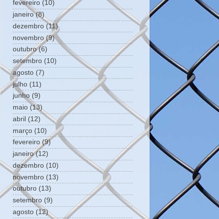
fevereiro
(10)
janeiro
(8)
dezembro
(11)
novembro
(9)
outubro
(6)
setembro
(10)
agosto
(7)
julho
(11)
junho
(9)
maio
(13)
abril
(12)
março
(10)
fevereiro
(9)
janeiro
(12)
dezembro
(10)
novembro
(13)
outubro
(13)
setembro
(9)
agosto
(12)