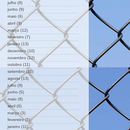
julho
(8)
junho
(9)
maio
(6)
abril
(9)
março
(12)
fevereiro
(7)
janeiro
(13)
dezembro
(10)
novembro
(12)
outubro
(11)
setembro
(10)
agosto
(13)
julho
(9)
junho
(5)
maio
(8)
abril
(6)
março
(3)
fevereiro
(5)
janeiro
(11)