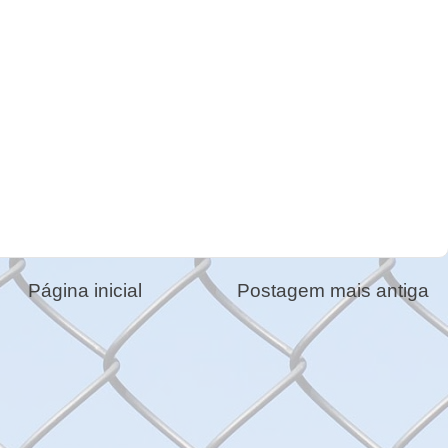
Página inicial
Postagem mais antiga