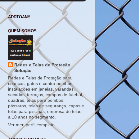
ADDTOANY
QUEM SOMOS
Redes e Telas de Proteção
Solução
Redes e Telas de Proteção para
crianças, gatos e contra pombos,
instalações em janelas, varandas,
sacadas, terraços, campos de futebol,
quadras, telas para pombos,
pássaros, telas de segurança, capas e
telas para piscinas, empresa de telas
a 10 anos no segmento.
Ver meu perfil completo