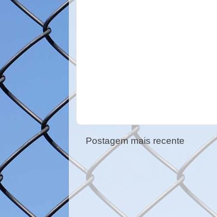
Postagem mais recente