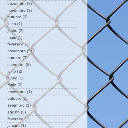
dezembro
(9)
novembro
(9)
outubro
(3)
julho
(1)
junho
(2)
maio
(1)
fevereiro
(1)
novembro
(5)
outubro
(7)
setembro
(8)
julho
(2)
junho
(1)
maio
(2)
novembro
(1)
outubro
(1)
setembro
(1)
agosto
(6)
fevereiro
(1)
janeiro
(1)