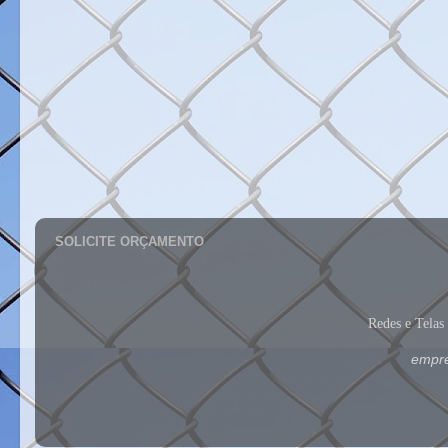
SOLICITE ORÇAMENTO
Redes e Tela
empre