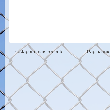
Postagem mais recente
Página inic