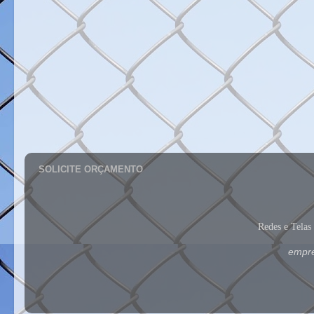
SOLICITE ORÇAMENTO
Redes e Tela
empre