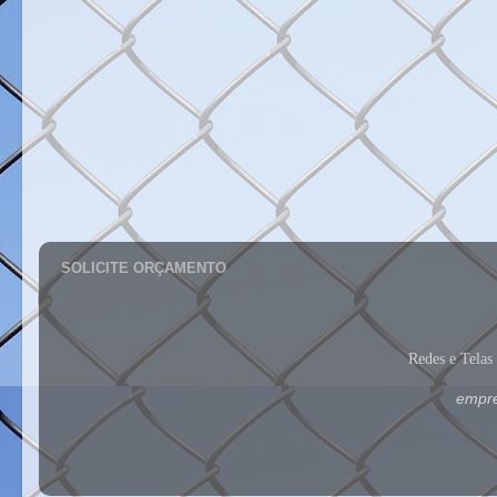
SOLICITE ORÇAMENTO
Redes e Tela
empre