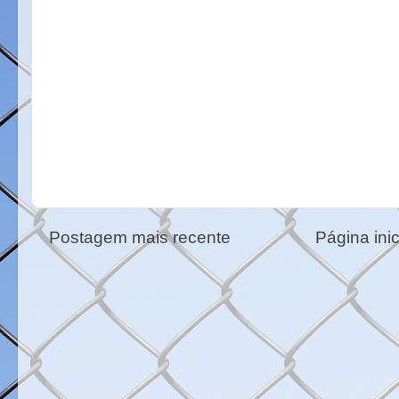
Postagem mais recente
Página inic