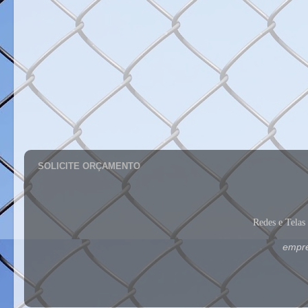
SOLICITE ORÇAMENTO
Redes e Tela
empre