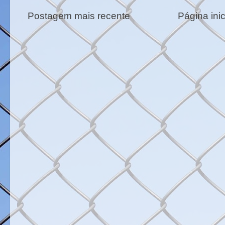
Postagem mais recente
Página inic