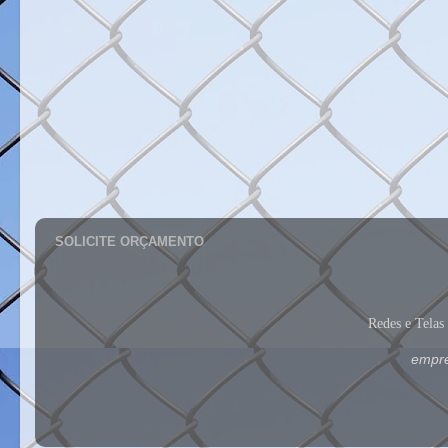
SOLICITE ORÇAMENTO
Redes e Tela
empre