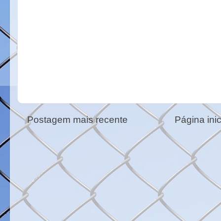
Postagem mais recente
Página inic