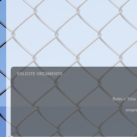
SOLICITE ORÇAMENTO
Redes e Tela
empre