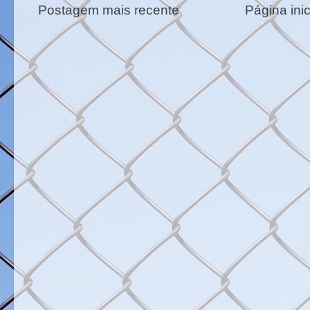
Postagem mais recente
Página inic