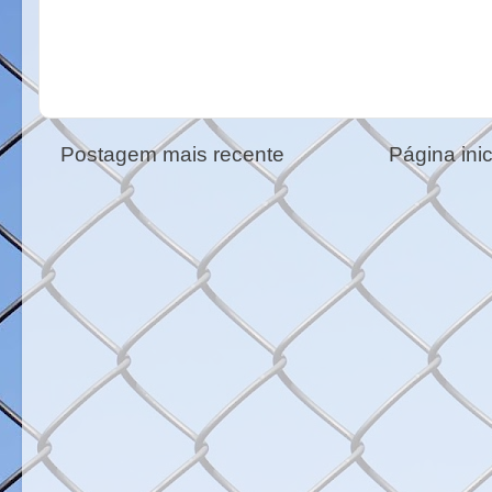
Postagem mais recente
Página inic