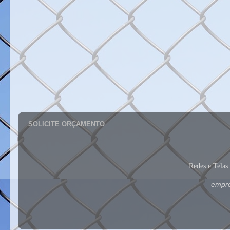
SOLICITE ORÇAMENTO
Redes e Tela
empre