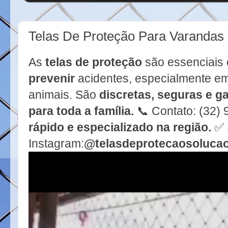
Telas De Proteção Para Varandas
As
telas de proteção
são essenciais
prevenir
acidentes, especialmente em
animais. São
discretas, seguras e g
para toda a família.
📞 Contato: (32)
rápido e especializado na região.
✅ 
Instagram:
@telasdeprotecaosoluca