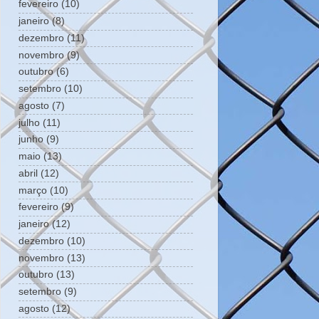
fevereiro
(10)
janeiro
(8)
dezembro
(11)
novembro
(9)
outubro
(6)
setembro
(10)
agosto
(7)
julho
(11)
junho
(9)
maio
(13)
abril
(12)
março
(10)
fevereiro
(9)
janeiro
(12)
dezembro
(10)
novembro
(13)
outubro
(13)
setembro
(9)
agosto
(12)