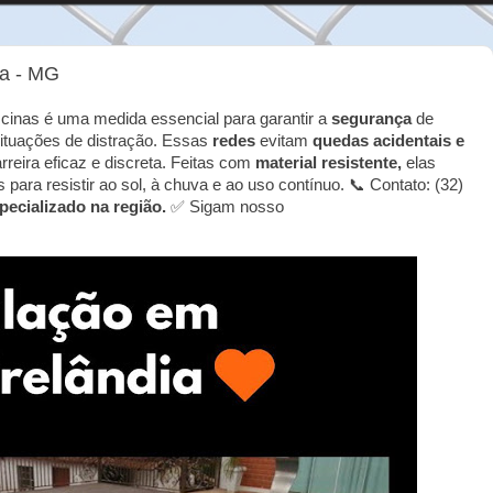
ia - MG
cinas é uma medida essencial para garantir a
segurança
de
ituações de distração. Essas
redes
evitam
quedas acidentais e
eira eficaz e discreta. Feitas com
material resistente,
elas
ara resistir ao sol, à chuva e ao uso contínuo. 📞 Contato: (32)
pecializado na região.
✅ Sigam nosso