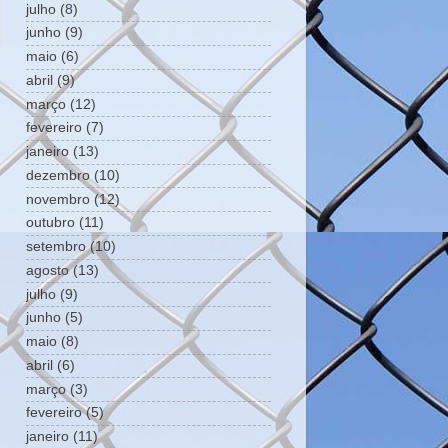
julho
(8)
junho
(9)
maio
(6)
abril
(9)
março
(12)
fevereiro
(7)
janeiro
(13)
dezembro
(10)
novembro
(12)
outubro
(11)
setembro
(10)
agosto
(13)
julho
(9)
junho
(5)
maio
(8)
abril
(6)
março
(3)
fevereiro
(5)
janeiro
(11)