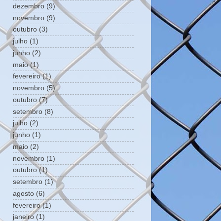
dezembro
(9)
novembro
(9)
outubro
(3)
julho
(1)
junho
(2)
maio
(1)
fevereiro
(1)
novembro
(5)
outubro
(7)
setembro
(8)
julho
(2)
junho
(1)
maio
(2)
novembro
(1)
outubro
(1)
setembro
(1)
agosto
(6)
fevereiro
(1)
janeiro
(1)