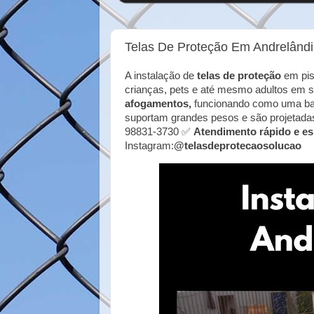
Telas De Proteção Em Andrelând
A instalação de
telas de proteção
em pis
crianças, pets e até mesmo adultos em s
afogamentos,
funcionando como uma barr
suportam grandes pesos e são projetadas p
98831-3730 ✅
Atendimento rápido e es
Instagram:
@telasdeprotecaosolucao