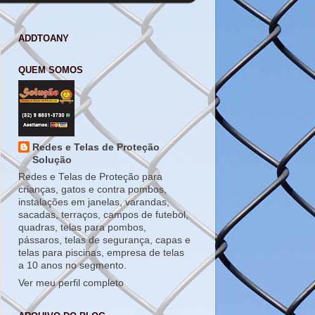
ADDTOANY
QUEM SOMOS
Redes e Telas de Proteção
Solução
Redes e Telas de Proteção para
crianças, gatos e contra pombos,
instalações em janelas, varandas,
sacadas, terraços, campos de futebol,
quadras, telas para pombos,
pássaros, telas de segurança, capas e
telas para piscinas, empresa de telas
a 10 anos no segmento.
Ver meu perfil completo