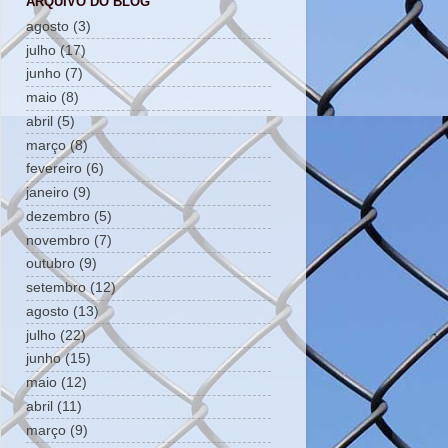
ARQUIVO DO BLOG
agosto
(3)
julho
(17)
junho
(7)
maio
(8)
abril
(5)
março
(8)
fevereiro
(6)
janeiro
(9)
dezembro
(5)
novembro
(7)
outubro
(9)
setembro
(12)
agosto
(13)
julho
(22)
junho
(15)
maio
(12)
abril
(11)
março
(9)