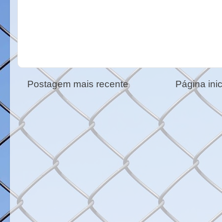
Postagem mais recente
Página inic