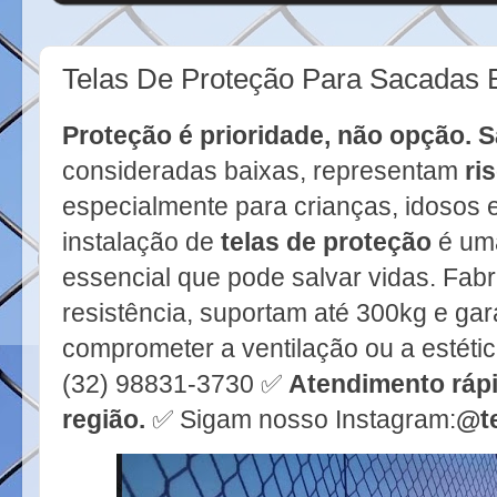
Telas De Proteção Para Sacadas
Proteção é prioridade, não opção.
S
consideradas baixas, representam
ri
especialmente para crianças, idosos 
instalação de
telas de proteção
é uma
essencial que pode salvar vidas. Fabr
resistência, suportam até 300kg e g
comprometer a ventilação ou a estétic
(32) 98831-3730 ✅
Atendimento rápi
região.
✅ Sigam nosso Instagram:
@t