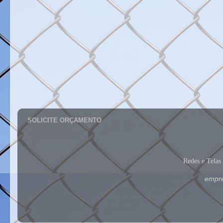
SOLICITE ORÇAMENTO
Redes e Tela
empre