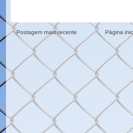
Postagem mais recente
Página inic