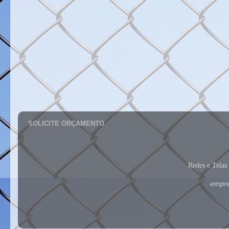
SOLICITE ORÇAMENTO
Redes e Tela
empre