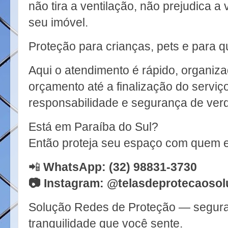
não tira a ventilação, não prejudica a
seu imóvel.
Proteção para crianças, pets e para
Aqui o atendimento é rápido, organiza
orçamento até a finalização do servi
responsabilidade e segurança de ver
Está em Paraíba do Sul?
Então proteja seu espaço com quem e
📲
WhatsApp: (32) 98831-3730
📷
Instagram: @telasdeprotecaosol
Solução Redes de Proteção — segura
tranquilidade que você sente.