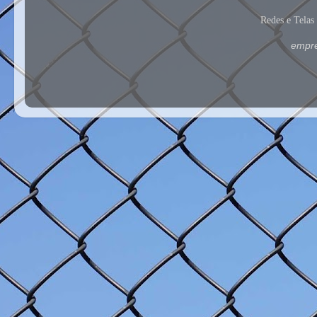
Redes e Tela
empre