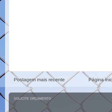
Postagem mais recente
Página inic
SOLICITE ORÇAMENTO