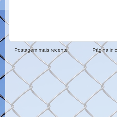
Postagem mais recente
Página inic