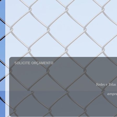
SOLICITE ORÇAMENTO
Redes e Tela
empre